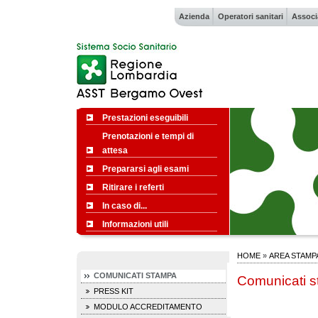
Azienda
Operatori sanitari
Associ
Prestazioni eseguibili
Prenotazioni e tempi di
attesa
Prepararsi agli esami
Ritirare i referti
In caso di...
Informazioni utili
HOME
»
AREA STAMP
COMUNICATI STAMPA
Comunicati 
PRESS KIT
MODULO ACCREDITAMENTO