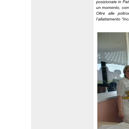
posizionate in Pa
un momento, come 
Oltre alle poltr
l’allattamento “In