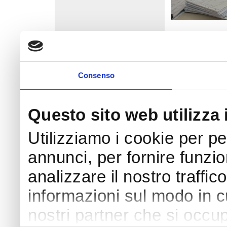
Dich
Copyright © 2006 Azienda Socio Sanitaria
Consenso
X
Questo sito web utilizza 
Utilizziamo i cookie per p
annunci, per fornire funzio
analizzare il nostro traffic
informazioni sul modo in cui
nostri partner che si occup