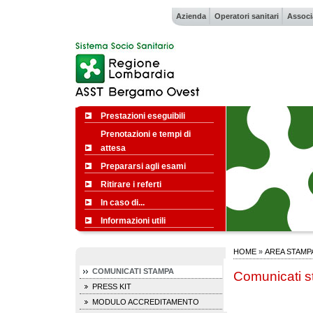
Azienda
Operatori sanitari
Associ
Prestazioni eseguibili
Prenotazioni e tempi di
attesa
Prepararsi agli esami
Ritirare i referti
In caso di...
Informazioni utili
HOME
»
AREA STAMP
COMUNICATI STAMPA
Comunicati 
PRESS KIT
MODULO ACCREDITAMENTO