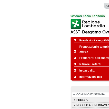
Az
Prestazioni eseguibili
Prenotazioni e tempi 
attesa
Prepararsi agli esami
Ritirare i referti
In caso di...
Informazioni utili
COMUNICATI STAMPA
PRESS KIT
MODULO ACCREDITAME