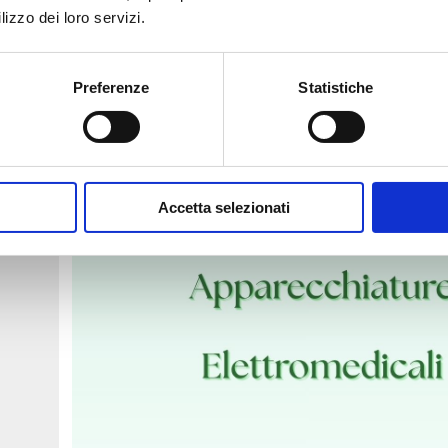
territoriale"
.
lizzo dei loro servizi.
Con installazioni già avviate e collaudi previsti fino al 2026, l'ASST Bergam
d'eccellenza tecnologica al servizio della comunità.
Preferenze
Statistiche
Accetta selezionati