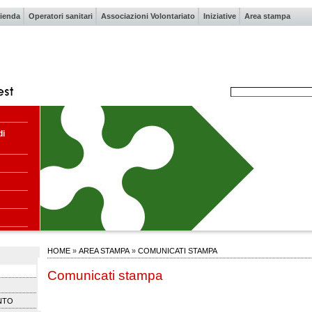
ienda
Operatori sanitari
Associazioni Volontariato
Iniziative
Area stampa
di
HOME
»
AREA STAMPA
»
COMUNICATI STAMPA
Comunicati stampa
NTO