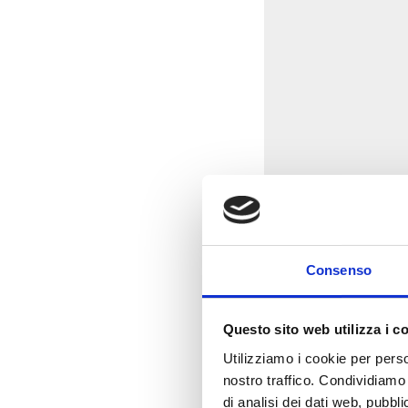
Consenso
Questo sito web utilizza i c
Utilizziamo i cookie per perso
nostro traffico. Condividiamo 
di analisi dei dati web, pubbl