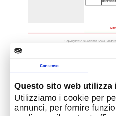
ipertiroidis
Dich
Copyright © 2006 Azienda Socio Sanitaria
X
Consenso
Questo sito web utilizza 
Utilizziamo i cookie per p
annunci, per fornire funzio