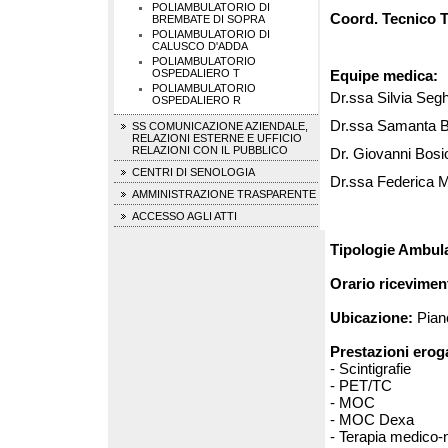
POLIAMBULATORIO DI
Coord. Tecnico
BREMBATE DI SOPRA
POLIAMBULATORIO DI
CALUSCO D'ADDA
POLIAMBULATORIO
OSPEDALIERO T
Equipe medica:
POLIAMBULATORIO
Dr.ssa Silvia Seg
OSPEDALIERO R
Dr.ssa Samanta B
SS COMUNICAZIONE AZIENDALE,
RELAZIONI ESTERNE E UFFICIO
RELAZIONI CON IL PUBBLICO
Dr. Giovanni Bosi
CENTRI DI SENOLOGIA
Dr.ssa Federica M
AMMINISTRAZIONE TRASPARENTE
ACCESSO AGLI ATTI
Tipologie Ambula
Orario ricevimen
Ubicazione:
Piano
Prestazioni erog
- Scintigrafie
- PET/TC
- MOC
- MOC Dexa
- Terapia medico-n