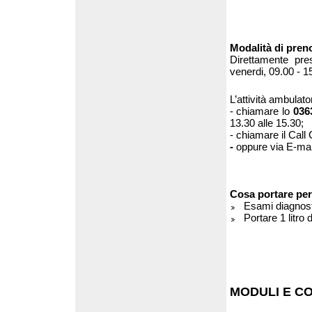
Modalità di pren
Direttamente pr
venerdi, 09.00 - 1
L’attività ambulat
- chiamare lo
036
13.30 alle 15.30;
- chiamare il Call
-
oppure via E-ma
Cosa portare per 
Esami diagnost
Portare 1 litro
MODULI E C