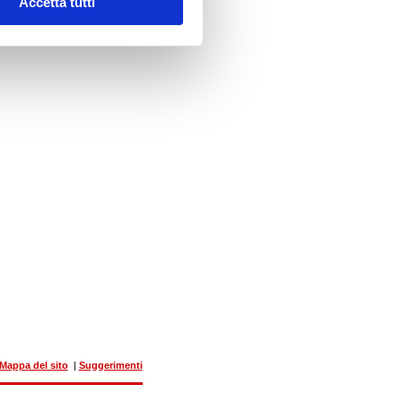
Accetta tutti
Mappa del sito
|
Suggerimenti