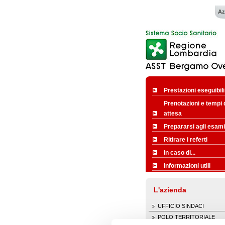
Az
Prestazioni eseguibili
Prenotazioni e tempi 
attesa
Prepararsi agli esami
Ritirare i referti
In caso di...
Informazioni utili
L'azienda
UFFICIO SINDACI
POLO TERRITORIALE