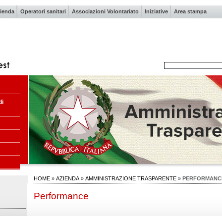
ienda
Operatori sanitari
Associazioni Volontariato
Iniziative
Area stampa
di
HOME
»
AZIENDA
»
AMMINISTRAZIONE TRASPARENTE
» PERFORMANC
Performance