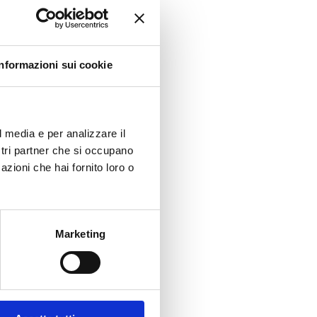
Informazioni sui cookie
l media e per analizzare il
ostri partner che si occupano
azioni che hai fornito loro o
Marketing