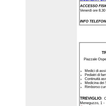
ACCESSO FIS
Venerdì ore 8.30 
INFO TELEFON
T
Piazzale Ospe
Medici di ass
Pediatri di fam
Continuità ass
Medicina dei 
Rimborso cure 
TREVIGLIO
: 
Meneguzzo, 1 - P