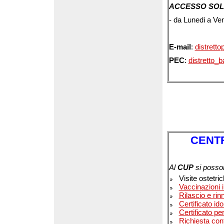
ACCESSO SOL
- da Lunedi a Ven
E-mail
:
distretto
PEC
:
distretto_
CENTR
Al
CUP
si posso
Visite ostetri
Vaccinazioni
Rilascio e ri
Certificato id
Certificato pe
Richiesta con