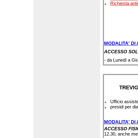
Richiesta ant
MODALITA' DI
ACCESSO SOL
- da Lunedì a Gio
TREVIG
Ufficio assist
presidi per dia
MODALITA' DI
ACCESSO FIS
12.30, anche me