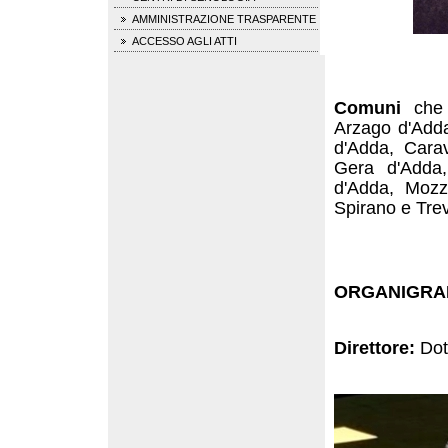
AMMINISTRAZIONE TRASPARENTE
ACCESSO AGLI ATTI
Comuni
che
Arzago d'Add
d'Adda, Cara
Gera d'Adda
d'Adda, Mozz
Spirano e Trev
ORGANIGR
Direttore:
Dot