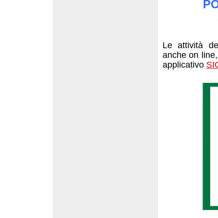
PO
Le attività d
anche on line
applicativo
SI