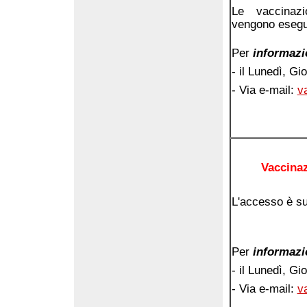
Le vaccinazi
vengono eseguit
Per
informazi
- il Lunedì, Gi
- Via e-mail:
v
Vaccinaz
L'accesso è s
Per
informazi
- il Lunedì, Gi
- Via e-mail:
v