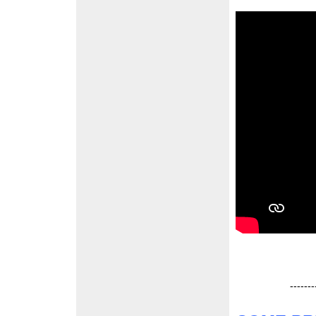
-------