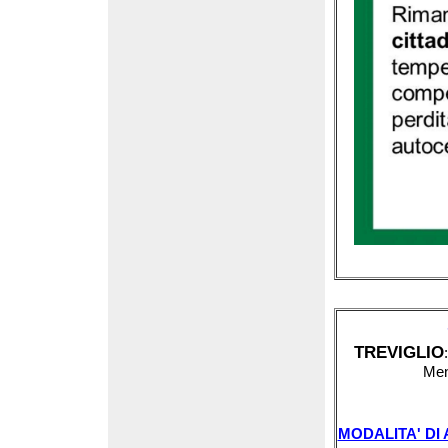
TREVIGLIO
Men
MODALITA' DI