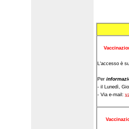
Vaccinazion
L'accesso è s
Per
informazi
- il Lunedì, Gi
- Via e-mail:
v
Vaccinazio