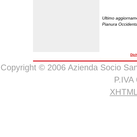
Ultimo aggiornamen
Pianura Occident
Dich
Copyright © 2006 Azienda Socio Sanit
P.IVA
XHTML