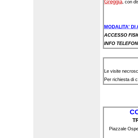
Greggia
, con di
MODALITA' DI
ACCESSO FIS
INFO TELEFON
Le visite necros
Per richiesta di c
CO
T
Piazzale Ospe