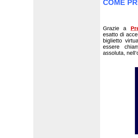
COME PR
Grazie a
Pr
esatto di acce
biglietto virt
essere chiam
assoluta, nell’