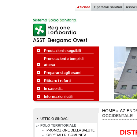
Azienda
Operatori sanitari
Associ
Prestazioni eseguibili
Prenotazioni e tempi di
attesa
Prepararsi agli esami
Ritirare i referti
In caso di...
Informazioni utili
HOME
»
AZIEND
OCCIDENTALE
UFFICIO SINDACI
POLO TERRITORIALE
PROMOZIONE DELLA SALUTE
DIST
OSPEDALI DI COMUNITÀ