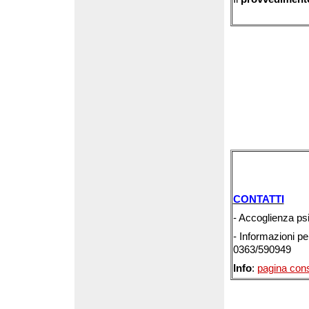
CONTATTI
- Accoglienza ps
- Informazioni pe
0363/590949
Info
:
pagina cons