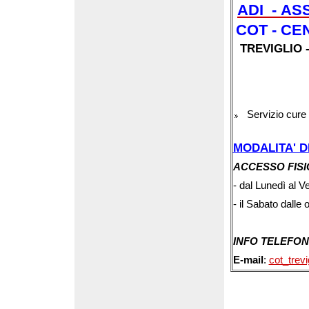
ADI -
ASS
COT - CE
TREVIGLIO -
Servizio cure 
MODALITA' D
ACCESSO FIS
- dal
Lunedì al Ve
- il Sabato
dalle 
INFO TELEFON
E-mail
:
cot_trev