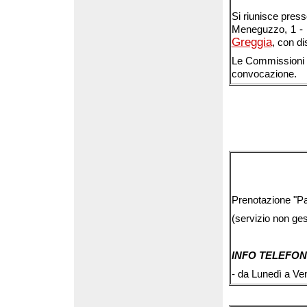
Si riunisce presso
Meneguzzo, 1 - P
Greggia
, con di
Le Commissioni s
convocazione.
Prenotazione "Pat
(servizio non ges
INFO TELEFON
-
da Lunedì a Ven